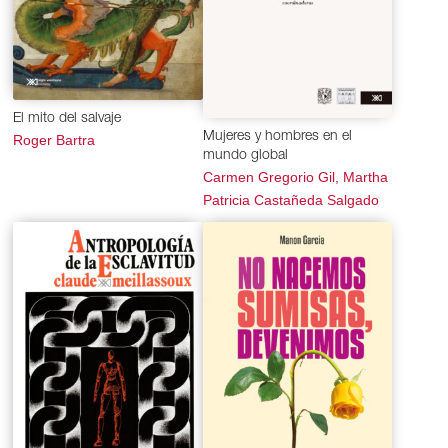
El mito del salvaje
Mujeres y hombres en el
Roger Bartra
mundo global
Carmen Gregorio Gil, Martha
Patricia Castañeda Salgado