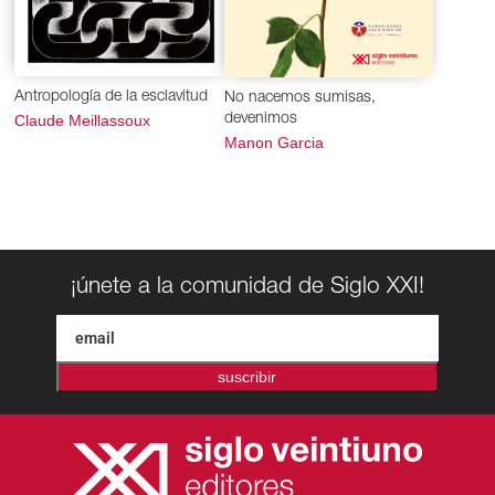
Antropología de la esclavitud
No nacemos sumisas,
Claude Meillassoux
devenimos
Manon Garcia
¡únete a la comunidad de Siglo XXI!
suscribir