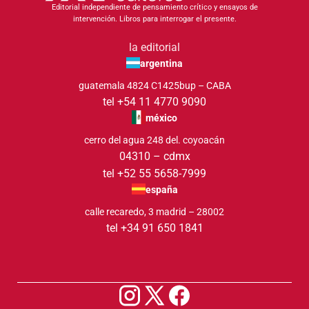
Editorial independiente de pensamiento crítico y ensayos de
intervención. Libros para interrogar el presente.
la editorial
argentina
guatemala 4824 C1425bup – CABA
tel +54 11 4770 9090
méxico
cerro del agua 248 del. coyoacán
04310 – cdmx
tel +52 55 5658-7999
españa
calle recaredo, 3 madrid – 28002
tel +34 91 650 1841