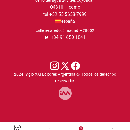
cerro del agua 248 del. coyoacán
04310 – cdmx
tel +52 55 5658-7999
españa
calle recaredo, 3 madrid – 28002
tel +34 91 650 1841
2024. Siglo XXI Editores Argentina ©️. Todos los derechos
reservados
0