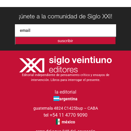
¡únete a la comunidad de Siglo XXI!
suscribir
Editorial independiente de pensamiento crítico y ensayos de
intervención. Libros para interrogar el presente.
la editorial
argentina
guatemala 4824 C1425bup – CABA
tel +54 11 4770 9090
méxico