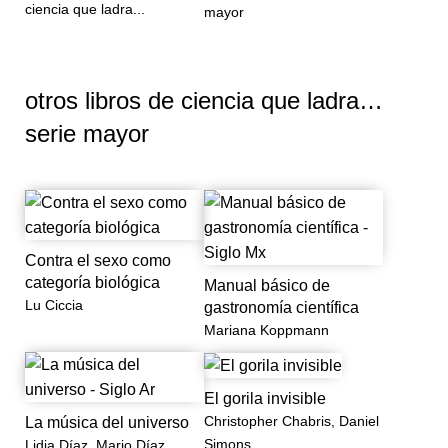
ciencia que ladra...
mayor
otros libros de
ciencia que ladra…
serie mayor
Contra el sexo como
categoría biológica
Manual básico de
Lu Ciccia
gastronomía científica
Mariana Koppmann
El gorila invisible
Christopher Chabris, Daniel
La música del universo
Simons
Lidia Díaz, Mario Díaz