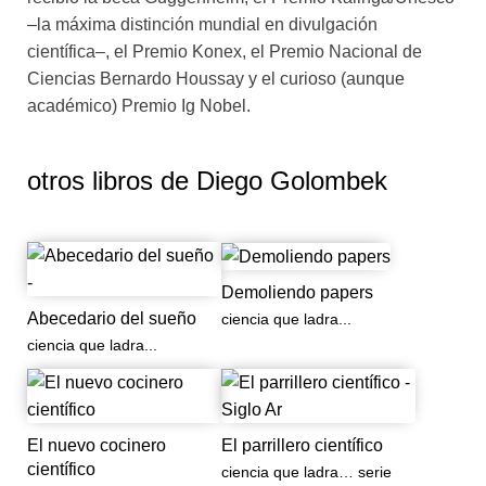
búsqueda de Dios en los pliegues del cerebro humano.
–la máxima distinción mundial en divulgación
científica–, el Premio Konex, el Premio Nacional de
Ciencias Bernardo Houssay y el curioso (aunque
académico) Premio Ig Nobel.
otros libros de
Diego Golombek
Demoliendo papers
Abecedario del sueño
ciencia que ladra...
ciencia que ladra...
El nuevo cocinero
El parrillero científico
científico
ciencia que ladra… serie