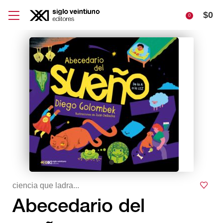
$
0
0
ciencia que ladra...
Abecedario del