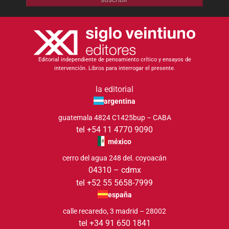
Editorial independiente de pensamiento crítico y ensayos de
intervención. Libros para interrogar el presente.
la editorial
argentina
guatemala 4824 C1425bup – CABA
tel +54 11 4770 9090
méxico
cerro del agua 248 del. coyoacán
04310 – cdmx
tel +52 55 5658-7999
españa
calle recaredo, 3 madrid – 28002
tel +34 91 650 1841