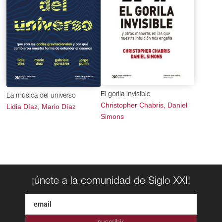
El gorila invisible
La música del universo
Christopher Chabris, Daniel
Lidia Díaz, Mario Díaz
Simons
¡únete a la comunidad de Siglo XXI!
suscribir