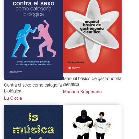
Manual básico de gastronomía
científica
Contra el sexo como categoría
Mariana Koppmann
biológica
Lu Ciccia