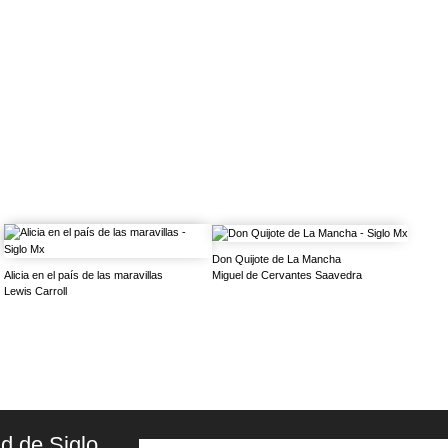
Don Quijote de La Mancha
Miguel de Cervantes Saavedra
Alicia en el país de las maravillas
Lewis Carroll
d de Siglo