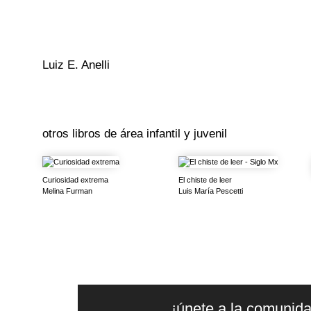
Luiz E. Anelli
otros libros de
área infantil y juvenil
Curiosidad extrema
El chiste de leer
Melina Furman
Luis María Pescetti
¡únete a la comunida