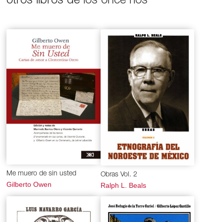
otros libros de
los once ríos
Me muero de sin usted
Obras Vol. 2
Gilberto Owen
Ralph L. Beals