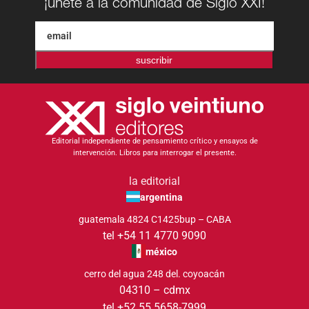
¡únete a la comunidad de Siglo XXI!
suscribir
Editorial independiente de pensamiento crítico y ensayos de
intervención. Libros para interrogar el presente.
la editorial
argentina
guatemala 4824 C1425bup – CABA
tel +54 11 4770 9090
méxico
cerro del agua 248 del. coyoacán
04310 – cdmx
tel +52 55 5658-7999