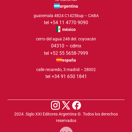
argentina
guatemala 4824 C1425bup – CABA
tel +54 11 4770 9090
méxico
cerro del agua 248 del. coyoacán
04310 – cdmx
tel +52 55 5658-7999
españa
calle recaredo, 3 madrid – 28002
tel +34 91 650 1841
2024. Siglo XXI Editores Argentina ©️. Todos los derechos
reservados