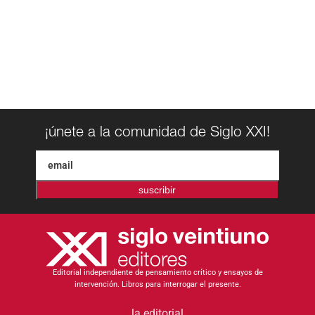
¡únete a la comunidad de Siglo XXI!
suscribir
Editorial independiente de pensamiento crítico y ensayos de
intervención. Libros para interrogar el presente.
la editorial