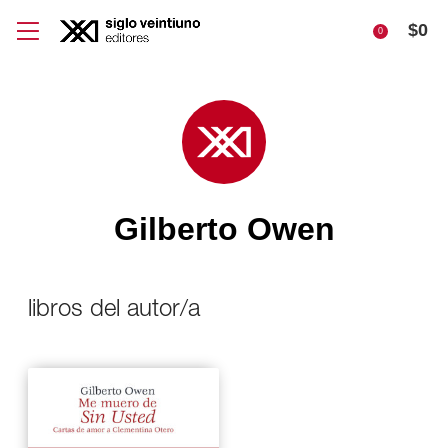
$
0
0
Gilberto Owen
libros del autor/a