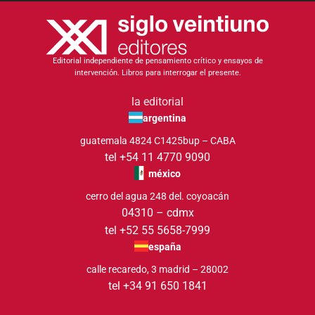
Editorial independiente de pensamiento crítico y ensayos de
intervención. Libros para interrogar el presente.
la editorial
argentina
guatemala 4824 C1425bup – CABA
tel +54 11 4770 9090
méxico
cerro del agua 248 del. coyoacán
04310 – cdmx
tel +52 55 5658-7999
españa
calle recaredo, 3 madrid – 28002
tel +34 91 650 1841