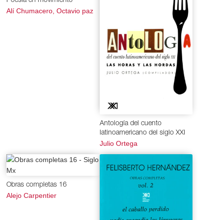
Poesía en movimiento
Alí Chumacero, Octavio paz
Antología del cuento
latinoamericano del siglo XXI
Julio Ortega
Obras completas 16
Alejo Carpentier