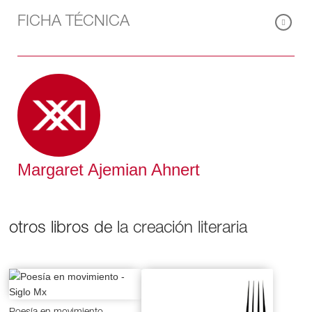
relación con la anciana de 98 años. Las narraciones de
FICHA TÉCNICA
Ester, verdadera fuente de inspiración, amorosamente
contadas por su hija, permiten asomarse a la estrecha
relación entre ambas mujeres, así como a la lucha de
los armenios cristianos durante una etapa terrible de la
historia humana.
Margaret Ajemian Ahnert
otros libros de
la creación literaria