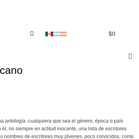
$
0
0
icano
a antología -cualquiera que sea el género, época o país
 él, no siempre en actitud inocente, una lista de escritores
tres nombres de escritores muy jóvenes, poco conocidos, como