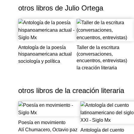
horda
otros libros de
Julio Ortega
escen
porve
Antología de la poesía
Taller de la escritura
hispanoamericana actual
(conversaciones,
encuentros, entrevistas)
sociología y política
la creación literaria
otros libros de
la creación literaria
Poesía en movimiento
Alí Chumacero, Octavio paz
Antología del cuento