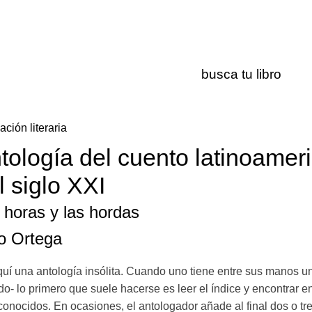
ación literaria
tología del cuento latinoamer
l siglo XXI
 horas y las hordas
io Ortega
uí una antología insólita. Cuando uno tiene entre sus manos un
ido- lo primero que suele hacerse es leer el índice y encontrar en
conocidos. En ocasiones, el antologador añade al final dos o 