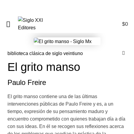
$
0
0
biblioteca clásica de siglo veintiuno
El grito manso
Paulo Freire
El grito manso contiene una de las últimas
intervenciones públicas de Paulo Freire y es, a un
tiempo, expresión de su pensamiento maduro y
encuentro comprometido con quienes trabajan día a día
con sus ideas. En él se recogen sus reflexiones acerca
de los problemas que asedian la práctica de la