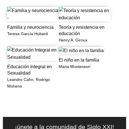
Familia y neurociencia
Teoría y resistencia en
educación
Teresa García Hubard
Henry A. Giroux
El niño en la familia
Maria Montessori
Educación Integral en
Sexualidad
Leandro Cahn, Rodrigo
Moheno
¡únete a la comunidad de Siglo XXI!