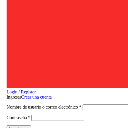
Login / Register
Ingresar
Crear una cuenta
Nombre de usuario o correo electrónico
*
Contraseña
*