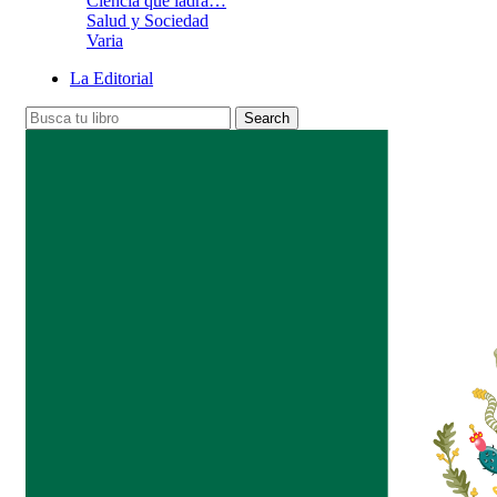
Ciencia que ladra…
Salud y Sociedad
Varia
La Editorial
Search