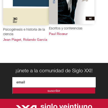
Escritos y conferencias
Psicogénesis e historia de la
Paul Ricœur
ciencia
Jean Piaget, Rolando García
¡únete a la comunidad de Siglo XXI!
suscribir