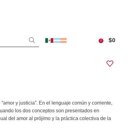
$
0
0
o “amor y justicia”. En el lenguaje común y corriente,
 cuando los dos conceptos son presentados en
ual del amor al prójimo y la práctica colectiva de la