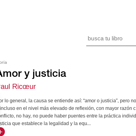
oría
Amor y justicia
aul Ricœur
r lo general, la causa se entiende así: “amor o justicia”, pero n
 incluso en el nivel más elevado de reflexión, con mayor razón
nflicto, no hay, no puede haber puentes entre la práctica individ
sticia que establece la legalidad y la equ...