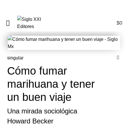
$
0
0
singular
Cómo fumar
marihuana y tener
un buen viaje
Una mirada sociológica
Howard Becker