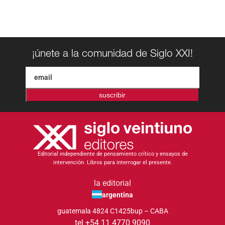
¡únete a la comunidad de Siglo XXI!
suscribir
Editorial independiente de pensamiento crítico y ensayos de
intervención. Libros para interrogar el presente.
la editorial
argentina
guatemala 4824 C1425bup – CABA
tel +54 11 4770 9090