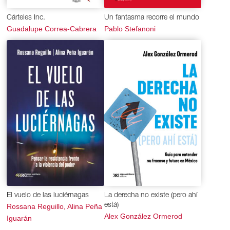
Cárteles Inc.
Un fantasma recorre el mundo
Guadalupe Correa-Cabrera
Pablo Stefanoni
El vuelo de las luciérnagas
La derecha no existe (pero ahí
está)
Rossana Reguillo, Alina Peña
Alex González Ormerod
Iguarán