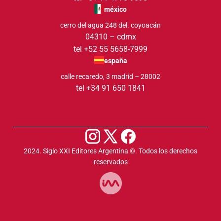
méxico
cerro del agua 248 del. coyoacán
04310 – cdmx
tel +52 55 5658-7999
españa
calle recaredo, 3 madrid – 28002
tel +34 91 650 1841
2024. Siglo XXI Editores Argentina ©️. Todos los derechos
reservados