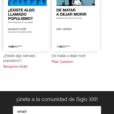
¿Existe algo llamado
De matar a dejar morir
populismo?
Pilar Calveiro
Benjamín Arditi
¡únete a la comunidad de Siglo XXI!