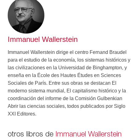
histórico constituye una síntesis oportuna y estimulante
de una de las valoraciones más provocadoras y
sugerentes del capitalismo como modo de producción,
así como de su papel y relevancia en la historia
mundial.
Immanuel Wallerstein
Immanuel Wallerstein dirige el centro Fernand Braudel
para el estudio de la economía, los sistemas históricos y
las civilizaciones en la Universidad de Binghampton, y
enseña en la École des Hautes Études en Sciences
Sociales de París. Entre sus obras se destacan El
moderno sistema mundial, El capitalismo histórico y la
coordinación del informe de la Comisión Gulbenkian
Abrir las ciencias sociales, todos publicados por Siglo
XXI Editores.
otros libros de
Immanuel Wallerstein