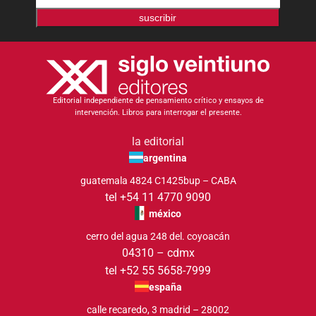
suscribir
Editorial independiente de pensamiento crítico y ensayos de
intervención. Libros para interrogar el presente.
la editorial
argentina
guatemala 4824 C1425bup – CABA
tel +54 11 4770 9090
méxico
cerro del agua 248 del. coyoacán
04310 – cdmx
tel +52 55 5658-7999
españa
calle recaredo, 3 madrid – 28002