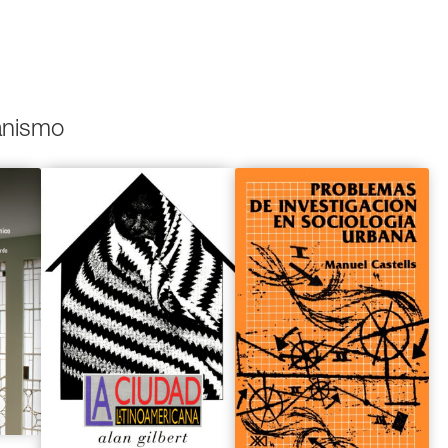
banismo