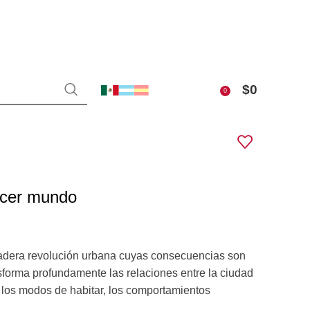
$
0
0
ercer mundo
dadera revolución urbana cuyas consecuencias son
sforma profundamente las relaciones entre la ciudad
es, los modos de habitar, los comportamientos