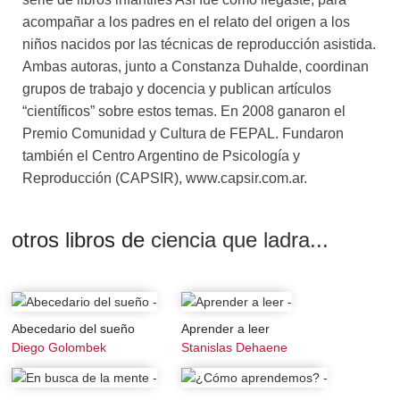
Concurso Internacional de Divulgación
acompañar a los padres en el relato del origen a los
Científica Ciencia que ladra-La Nación 2014.
niños nacidos por las técnicas de reproducción asistida.
Ambas autoras, junto a Constanza Duhalde, coordinan
grupos de trabajo y docencia y publican artículos
“científicos” sobre estos temas. En 2008 ganaron el
Premio Comunidad y Cultura de FEPAL. Fundaron
también el Centro Argentino de Psicología y
Reproducción (CAPSIR), www.capsir.com.ar.
otros libros de
ciencia que ladra...
Abecedario del sueño
Aprender a leer
Diego Golombek
Stanislas Dehaene