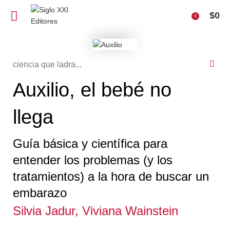
$
0
0
ciencia que ladra...
Auxilio, el bebé no
llega
Guía básica y científica para
entender los problemas (y los
tratamientos) a la hora de buscar un
embarazo
Silvia Jadur,
Viviana Wainstein