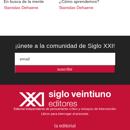
En busca de la mente
¿Cómo aprendemos?
Stanislas Dehaene
Stanislas Dehaene
¡únete a la comunidad de Siglo XXI!
suscribir
Editorial independiente de pensamiento crítico y ensayos de intervención.
Libros para interrogar el presente.
la editorial