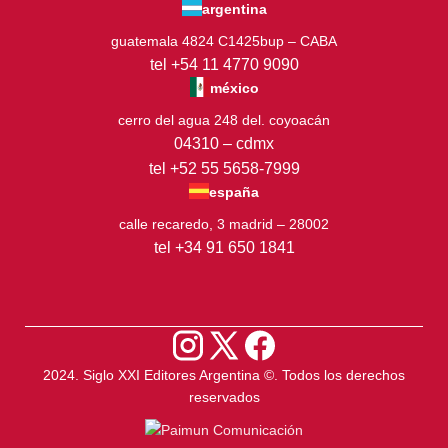
argentina
guatemala 4824 C1425bup – CABA
tel +54 11 4770 9090
méxico
cerro del agua 248 del. coyoacán
04310 – cdmx
tel +52 55 5658-7999
españa
calle recaredo, 3 madrid – 28002
tel +34 91 650 1841
2024. Siglo XXI Editores Argentina ©️. Todos los derechos
reservados