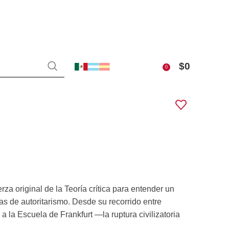
$
0
0
a original de la Teoría crítica para entender un
s de autoritarismo. Desde su recorrido entre
a la Escuela de Frankfurt —la ruptura civilizatoria