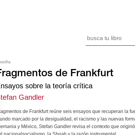
losofía
Fragmentos de Frankfurt
nsayos sobre la teoría crítica
tefan Gandler
agmentos de Frankfurt reúne seis ensayos que recuperan la fuerz
undo marcado por la desigualdad, el racismo y las nuevas forma
emania y México, Stefan Gandler revisa el contexto que originó 
l nacionalsocialismo, la Shoah y la razón instrumental...