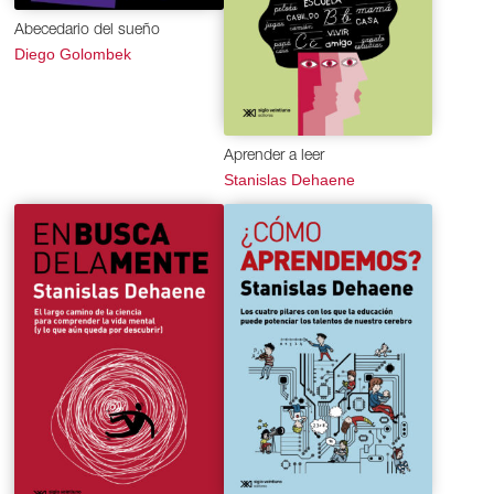
Abecedario del sueño
Diego Golombek
Aprender a leer
Stanislas Dehaene