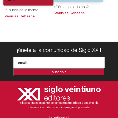
¿Cómo aprendemos?
En busca de la mente
Stanislas Dehaene
Stanislas Dehaene
¡únete a la comunidad de Siglo XXI!
suscribir
Editorial independiente de pensamiento crítico y ensayos de
intervención. Libros para interrogar el presente.