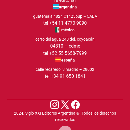
la editorial
argentina
guatemala 4824 C1425bup – CABA
tel +54 11 4770 9090
méxico
cerro del agua 248 del. coyoacán
04310 – cdmx
tel +52 55 5658-7999
españa
calle recaredo, 3 madrid – 28002
tel +34 91 650 1841
2024. Siglo XXI Editores Argentina ©️. Todos los derechos
reservados