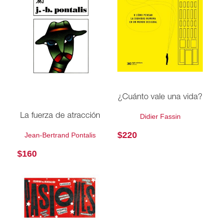
¿Cuánto vale una vida?
La fuerza de atracción
Didier Fassin
$
220
Jean-Bertrand Pontalis
$
160