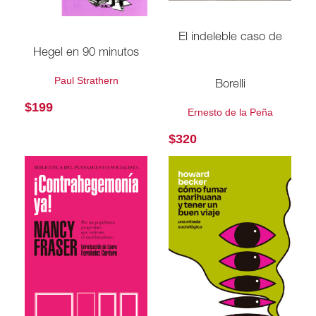
El indeleble caso de
Hegel en 90 minutos
Paul Strathern
Borelli
$
199
Ernesto de la Peña
$
320