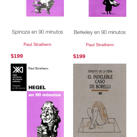
Spinoza en 90 minutos
Berkeley en 90 minutos
Paul Strathern
Paul Strathern
$
199
$
199