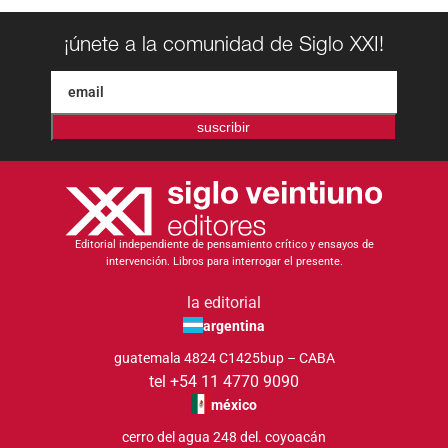
¡únete a la comunidad de Siglo XXI!
suscribir
Editorial independiente de pensamiento crítico y ensayos de
intervención. Libros para interrogar el presente.
la editorial
argentina
guatemala 4824 C1425bup – CABA
tel +54 11 4770 9090
méxico
cerro del agua 248 del. coyoacán