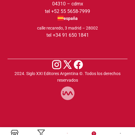
04310 – cdmx
tel +52 55 5658-7999
españa
calle recaredo, 3 madrid – 28002
tel +34 91 650 1841
2024. Siglo XXI Editores Argentina ©️. Todos los derechos
reservados
0