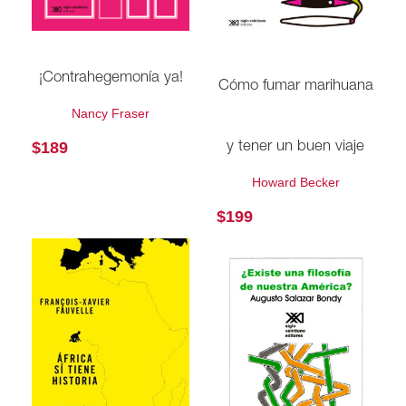
¡Contrahegemonía ya!
Cómo fumar marihuana
Nancy Fraser
$
189
y tener un buen viaje
Howard Becker
$
199