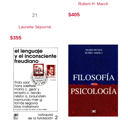
Robert H. March
$
405
21
Laurette Séjourné
$
355