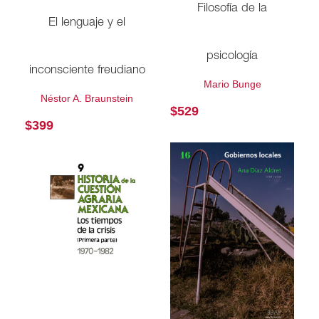
Filosofía de la
El lenguaje y el
psicología
inconsciente freudiano
Mario Bunge
Néstor A. Braunstein
$
529
$
399