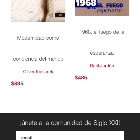
1968, el fuego de la
Modernidad como
esperanza
conciencia del mundo
Raúl Jardón
Oliver Kozlarek
$
485
$
385
¡únete a la comunidad de Siglo XXI!