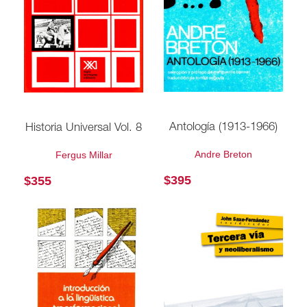
Antología (1913-1966)
Historia Universal Vol. 8
Andre Breton
Fergus Millar
$
395
$
355