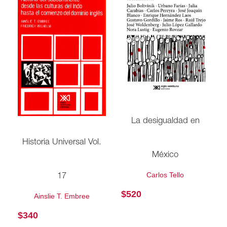
La desigualdad en
Historia Universal Vol.
México
Carlos Tello
17
$
520
Ainslie T. Embree
$
340