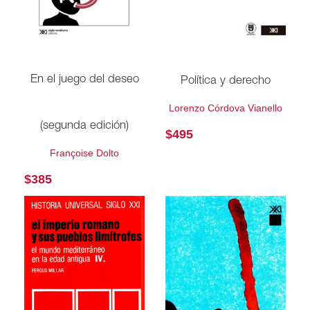
En el juego del deseo
Política y derecho
Lorenzo Córdova Vianello
(segunda edición)
$
495
Françoise Dolto
$
385