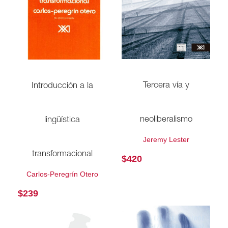
Tercera vía y
Introducción a la
neoliberalismo
lingüística
Jeremy Lester
transformacional
$
420
Carlos-Peregrín Otero
$
239