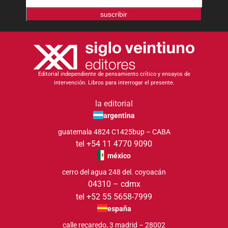
suscribir
Editorial independiente de pensamiento crítico y ensayos de
intervención. Libros para interrogar el presente.
la editorial
argentina
guatemala 4824 C1425bup – CABA
tel +54 11 4770 9090
méxico
cerro del agua 248 del. coyoacán
04310 – cdmx
tel +52 55 5658-7999
españa
calle recaredo, 3 madrid – 28002