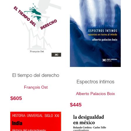
El tiempo del derecho
Espectros íntimos
François Ost
Alberto Palacios Boix
$
605
$
445