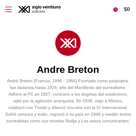
$
0
0
Andre Breton
André Breton (Francia, 1896 - 1966) Formado como psiquiatra,
fue dadaísta hasta 1924, año del Manifiesto del surrealismo.
Adhirió al PC en 1927; contrario a los dogmas del estalinismo,
optó por la agitación anarquista. En 1938, viajó a México,
colaboró con Trotski y afianzó vínculos con la IV Internacional.
Sufrió censura y exilio, regresó a su país en 1946 y reeditó textos
surrealistas como sus novelas Nadja y Los vasos comunicantes.