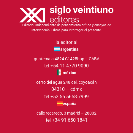
Editorial independiente de pensamiento crítico y ensayos de
intervención. Libros para interrogar el presente.
la editorial
argentina
guatemala 4824 C1425bup – CABA
tel +54 11 4770 9090
méxico
cerro del agua 248 del. coyoacán
04310 – cdmx
tel +52 55 5658-7999
españa
calle recaredo, 3 madrid – 28002
tel +34 91 650 1841