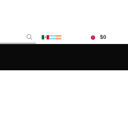
$
0
0