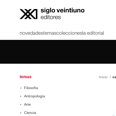
novedades
temas
colecciones
la editorial
temas
Inicio
c
Filosofía
Antropología
Arte
Ciencia