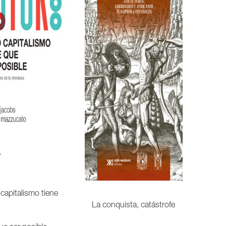
capitalismo tiene
La conquista, catástrofe