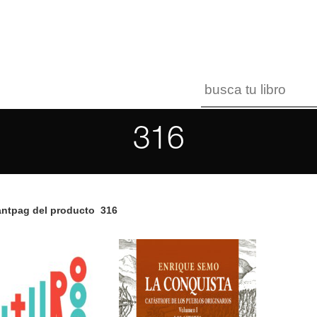
316
antpag del producto
316