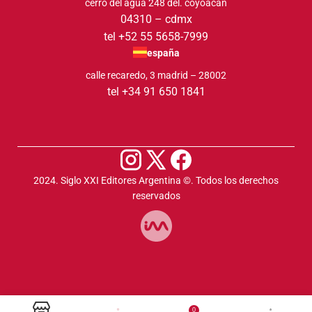
cerro del agua 248 del. coyoacán
04310 – cdmx
tel +52 55 5658-7999
españa
calle recaredo, 3 madrid – 28002
tel +34 91 650 1841
2024. Siglo XXI Editores Argentina ©️. Todos los derechos
reservados
0