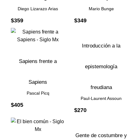
Diego Lizarazo Arias
Mario Bunge
$
359
$
349
Introducción a la
Sapiens frente a
epistemología
Sapiens
freudiana
Pascal Picq
Paul-Laurent Assoun
$
405
$
270
Gente de costumbre y