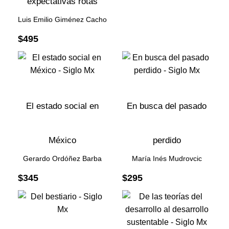
expectativas rotas
Luis Emilio Giménez Cacho
$
495
El estado social en
En busca del pasado
México
perdido
Gerardo Ordóñez Barba
María Inés Mudrovcic
$
345
$
295