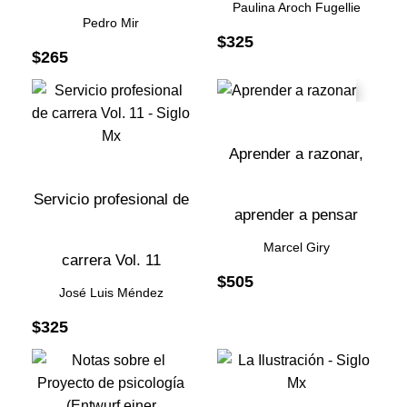
Paulina Aroch Fugellie
Pedro Mir
$
325
$
265
Aprender a razonar,
Servicio profesional de
aprender a pensar
Marcel Giry
carrera Vol. 11
$
505
José Luis Méndez
$
325