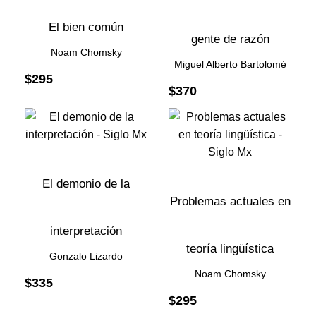
El bien común
gente de razón
Noam Chomsky
Miguel Alberto Bartolomé
$
295
$
370
El demonio de la
Problemas actuales en
interpretación
teoría lingüística
Gonzalo Lizardo
Noam Chomsky
$
335
$
295