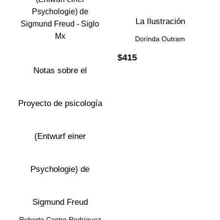
La Ilustración
Dorinda Outram
$
415
Notas sobre el
Proyecto de psicología
(Entwurf einer
Psychologie) de
Sigmund Freud
Roberto Castro Rodríguez