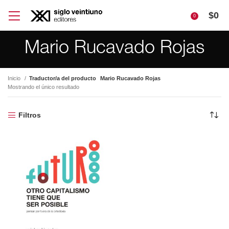
$
0
0
Mario Rucavado Rojas
Inicio
Traductor/a del producto
Mario Rucavado Rojas
Mostrando el único resultado
Filtros