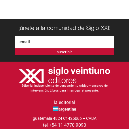
¡únete a la comunidad de Siglo XXI!
suscribir
Editorial independiente de pensamiento crítico y ensayos de
intervención. Libros para interrogar el presente.
la editorial
argentina
guatemala 4824 C1425bup – CABA
tel +54 11 4770 9090