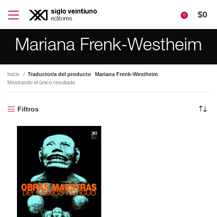
$
0
0
Mariana Frenk-Westheim
Inicio
Traductor/a del producto
Mariana Frenk-Westheim
Mostrando el único resultado
Filtros