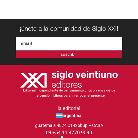
¡únete a la comunidad de Siglo XXI!
suscribir
Editorial independiente de pensamiento crítico y ensayos de
intervención. Libros para interrogar el presente.
la editorial
argentina
guatemala 4824 C1425bup – CABA
tel +54 11 4770 9090