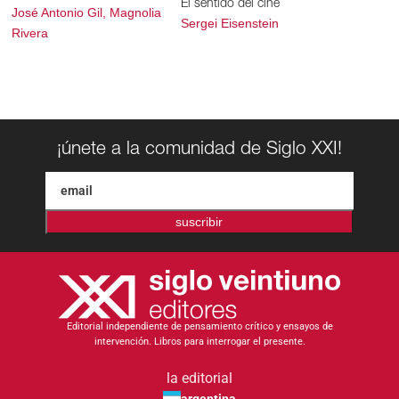
El sentido del cine
José Antonio Gil, Magnolia
Sergei Eisenstein
Rivera
¡únete a la comunidad de Siglo XXI!
suscribir
Editorial independiente de pensamiento crítico y ensayos de
intervención. Libros para interrogar el presente.
la editorial
argentina