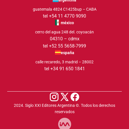
guatemala 4824 C1425bup – CABA
tel +54 11 4770 9090
méxico
cerro del agua 248 del. coyoacán
04310 – cdmx
tel +52 55 5658-7999
españa
calle recaredo, 3 madrid – 28002
tel +34 91 650 1841
2024. Siglo XXI Editores Argentina ©️. Todos los derechos
reservados