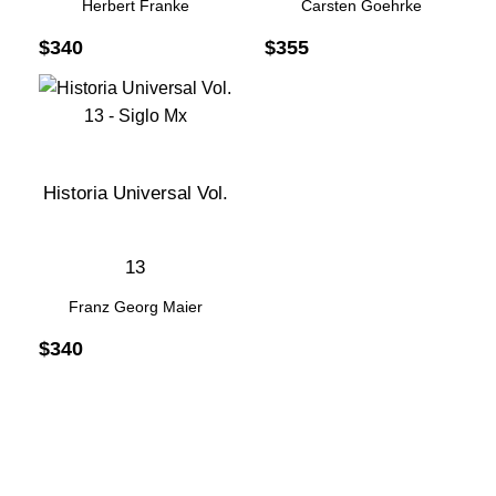
Herbert Franke
Carsten Goehrke
$
340
$
355
Historia Universal Vol.
13
Franz Georg Maier
$
340