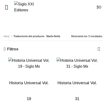
$
0
0
María Nolla
Inicio
Traductor/a del producto
María Nolla
Mostrando los 3 resultados
Filtros
Historia Universal Vol.
Historia Universal Vol.
19
31