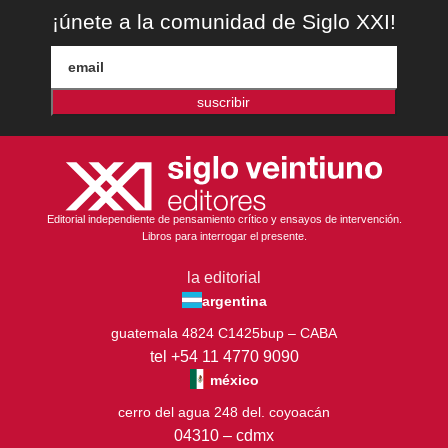
¡únete a la comunidad de Siglo XXI!
suscribir
Editorial independiente de pensamiento crítico y ensayos de intervención.
Libros para interrogar el presente.
la editorial
argentina
guatemala 4824 C1425bup – CABA
tel +54 11 4770 9090
méxico
cerro del agua 248 del. coyoacán
04310 – cdmx