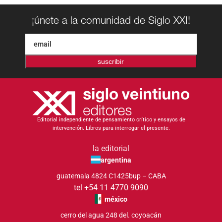
¡únete a la comunidad de Siglo XXI!
suscribir
Editorial independiente de pensamiento crítico y ensayos de
intervención. Libros para interrogar el presente.
la editorial
argentina
guatemala 4824 C1425bup – CABA
tel +54 11 4770 9090
méxico
cerro del agua 248 del. coyoacán