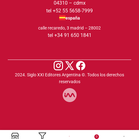
04310 – cdmx
tel +52 55 5658-7999
españa
calle recaredo, 3 madrid – 28002
tel +34 91 650 1841
2024. Siglo XXI Editores Argentina ©️. Todos los derechos
reservados
0