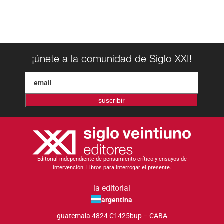
¡únete a la comunidad de Siglo XXI!
suscribir
Editorial independiente de pensamiento crítico y ensayos de
intervención. Libros para interrogar el presente.
la editorial
argentina
guatemala 4824 C1425bup – CABA