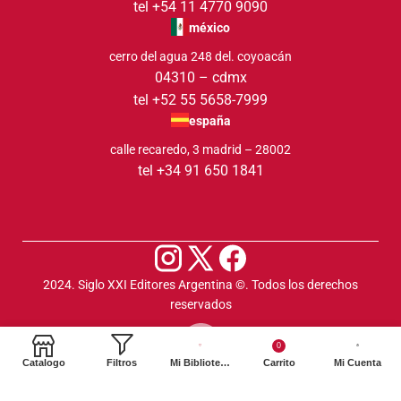
tel +54 11 4770 9090
méxico
cerro del agua 248 del. coyoacán
04310 – cdmx
tel +52 55 5658-7999
españa
calle recaredo, 3 madrid – 28002
tel +34 91 650 1841
2024. Siglo XXI Editores Argentina ©️. Todos los derechos
reservados
0
Catalogo
Filtros
Mi Biblioteca
Carrito
Mi Cuenta