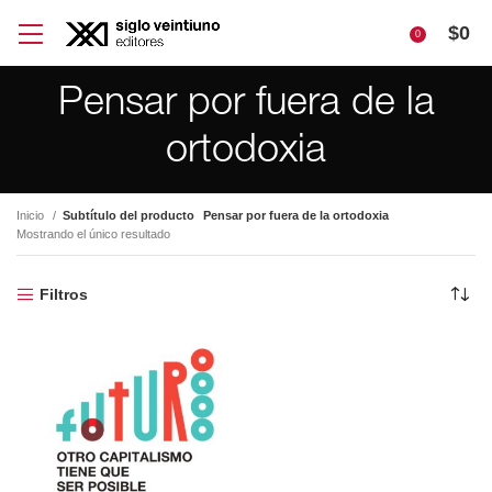
$
0
0
Pensar por fuera de la
ortodoxia
Inicio
Subtítulo del producto
Pensar por fuera de la ortodoxia
Mostrando el único resultado
Filtros