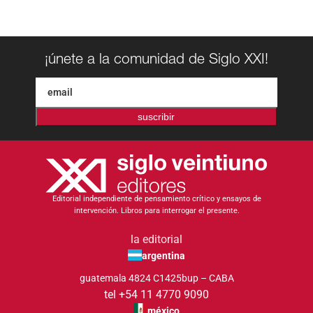
¡únete a la comunidad de Siglo XXI!
suscribir
Editorial independiente de pensamiento crítico y ensayos de
intervención. Libros para interrogar el presente.
la editorial
argentina
guatemala 4824 C1425bup – CABA
tel +54 11 4770 9090
méxico