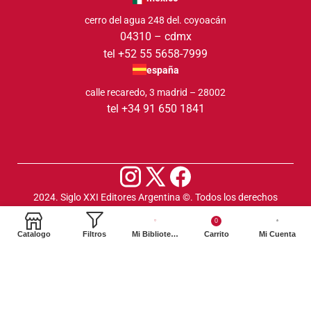
cerro del agua 248 del. coyoacán
04310 – cdmx
tel +52 55 5658-7999
españa
calle recaredo, 3 madrid – 28002
tel +34 91 650 1841
2024. Siglo XXI Editores Argentina ©️. Todos los derechos
reservados
0
Catalogo
Filtros
Mi Biblioteca
Carrito
Mi Cuenta