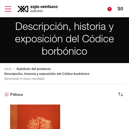
$
0
0
Descripción, historia y
exposición del Códice
borbónico
Inicio
Subtítulo del producto
Descripción, historia y exposición del Códice borbónico
Mostrando el único resultado
Filtros