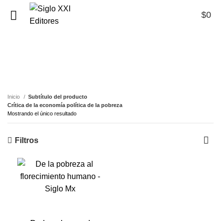
$
0
0
Crítica de la economía
política de la pobreza
Inicio
Subtítulo del producto
Crítica de la economía política de la pobreza
Mostrando el único resultado
Filtros