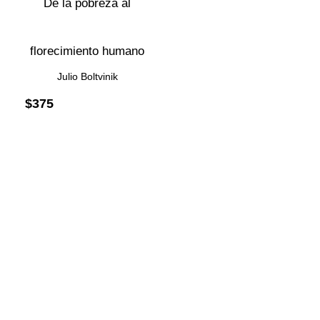
De la pobreza al
florecimiento humano
Julio Boltvinik
$
375