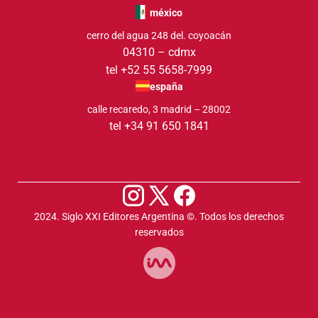
méxico
cerro del agua 248 del. coyoacán
04310 – cdmx
tel +52 55 5658-7999
españa
calle recaredo, 3 madrid – 28002
tel +34 91 650 1841
2024. Siglo XXI Editores Argentina ©️. Todos los derechos
reservados