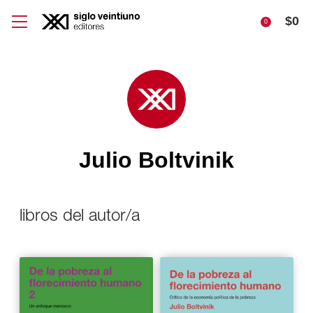
$
0
0
Julio Boltvinik
libros del autor/a