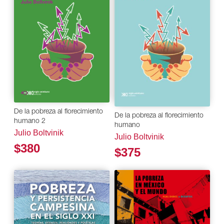
De la pobreza al florecimiento
De la pobreza al florecimiento
humano 2
humano
Julio Boltvinik
Julio Boltvinik
$380
$375