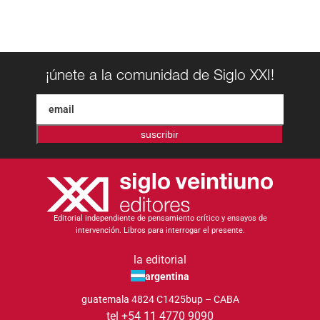
¡únete a la comunidad de Siglo XXI!
suscribir
Editorial independiente de pensamiento crítico y ensayos de
intervención. Libros para interrogar el presente.
la editorial
argentina
guatemala 4824 C1425bup – CABA
tel +54 11 4770 9090