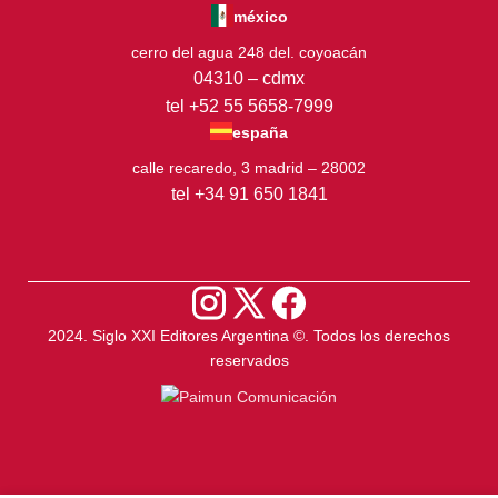
méxico
cerro del agua 248 del. coyoacán
04310 – cdmx
tel +52 55 5658-7999
españa
calle recaredo, 3 madrid – 28002
tel +34 91 650 1841
2024. Siglo XXI Editores Argentina ©️. Todos los derechos
reservados