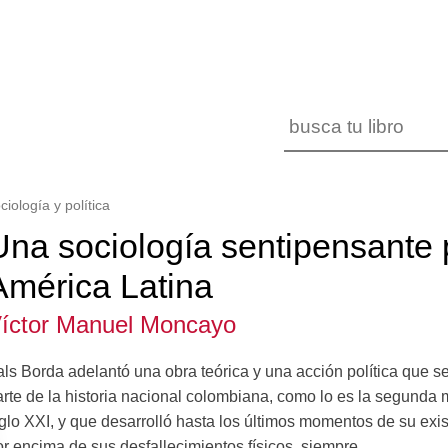
ciología y política
Una sociología sentipensante 
América Latina
íctor Manuel Moncayo
als Borda adelantó una obra teórica y una acción política que 
rte de la historia nacional colombiana, como lo es la segunda m
iglo XXI, y que desarrolló hasta los últimos momentos de su exi
r encima de sus desfallecimientos físicos, siempre...