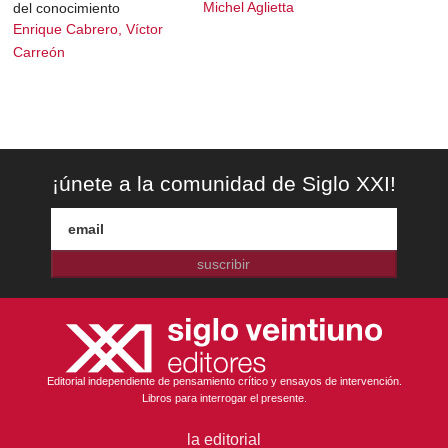
Michel Aglietta
del conocimiento
Enrique Cabrero, Víctor
Carreón
¡únete a la comunidad de Siglo XXI!
suscribir
Editorial independiente de pensamiento crítico y ensayos de intervención.
Libros para interrogar el presente.
la editorial