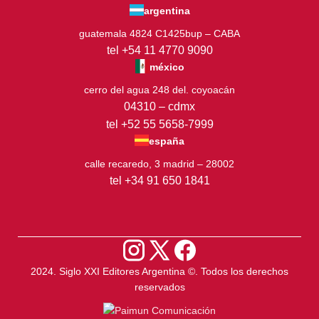
argentina
guatemala 4824 C1425bup – CABA
tel +54 11 4770 9090
méxico
cerro del agua 248 del. coyoacán
04310 – cdmx
tel +52 55 5658-7999
españa
calle recaredo, 3 madrid – 28002
tel +34 91 650 1841
2024. Siglo XXI Editores Argentina ©️. Todos los derechos
reservados