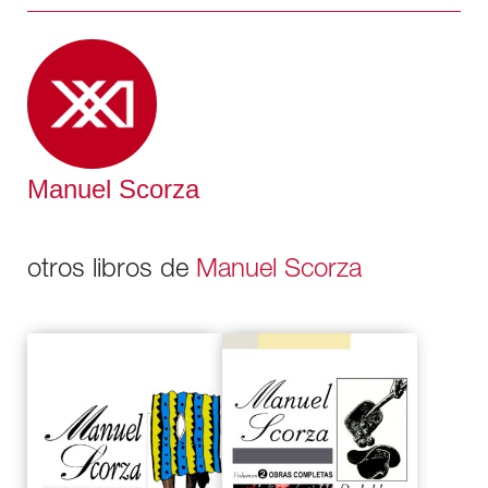
Cantar de, Agapito Robles y La danza inmóvil,
publicadas con éxito de público y crítica en treinta y seis
idiomas.
Manuel Scorza
otros libros de
Manuel Scorza