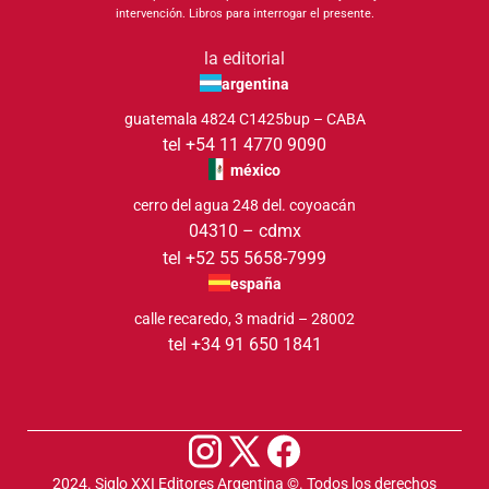
intervención. Libros para interrogar el presente.
la editorial
argentina
guatemala 4824 C1425bup – CABA
tel +54 11 4770 9090
méxico
cerro del agua 248 del. coyoacán
04310 – cdmx
tel +52 55 5658-7999
españa
calle recaredo, 3 madrid – 28002
tel +34 91 650 1841
2024. Siglo XXI Editores Argentina ©️. Todos los derechos