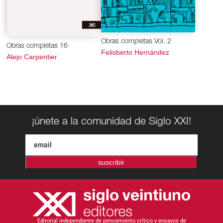
Obras completas Vol. 2
Obras completas 16
Felisberto Hernández
Alejo Carpentier
¡únete a la comunidad de Siglo XXI!
suscribir
Editorial independiente de pensamiento crítico y ensayos de