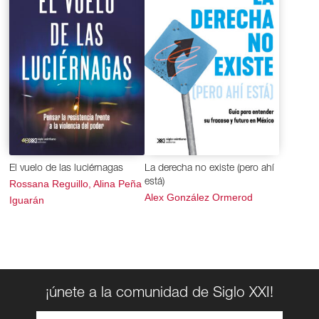
El vuelo de las luciérnagas
La derecha no existe (pero ahí
está)
Rossana Reguillo, Alina Peña
Alex González Ormerod
Iguarán
¡únete a la comunidad de Siglo XXI!