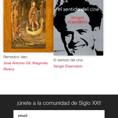
Remedios Varo
El sentido del cine
José Antonio Gil, Magnolia
Sergei Eisenstein
Rivera
¡únete a la comunidad de Siglo XXI!