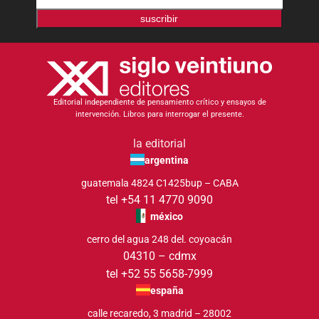
suscribir
Editorial independiente de pensamiento crítico y ensayos de
intervención. Libros para interrogar el presente.
la editorial
argentina
guatemala 4824 C1425bup – CABA
tel +54 11 4770 9090
méxico
cerro del agua 248 del. coyoacán
04310 – cdmx
tel +52 55 5658-7999
españa
calle recaredo, 3 madrid – 28002