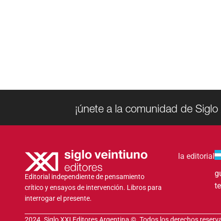
¡únete a la comunidad de Siglo 
la editorial
g
Editorial independiente de pensamiento
t
crítico y ensayos de intervención. Libros para
interrogar el presente.
2024. Siglo XXI Editores Argentina ©️. Todos los derechos reser