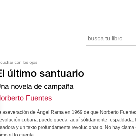
cuchar con los ojos
El último santuario
na novela de campaña
orberto Fuentes
a aseveración de Ángel Rama en 1969 de que Norberto Fuentes er
evolución cubana puede quedar aquí sólidamente respaldada. El
readora y un texto profundamente revolucionario. No hay cisma 
mo él lo cuenta.