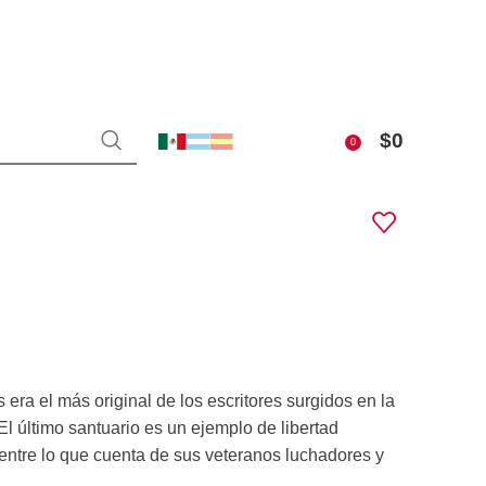
$
0
0
a el más original de los escritores surgidos en la
 último santuario es un ejemplo de libertad
entre lo que cuenta de sus veteranos luchadores y