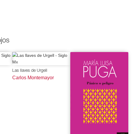
ojos
Las llaves de Urgell
Carlos Montemayor