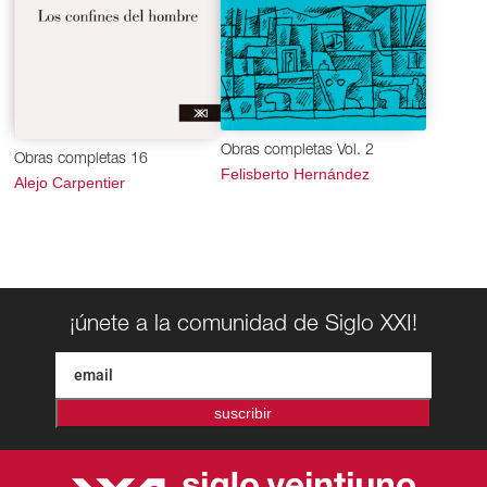
Obras completas Vol. 2
Obras completas 16
Felisberto Hernández
Alejo Carpentier
¡únete a la comunidad de Siglo XXI!
suscribir