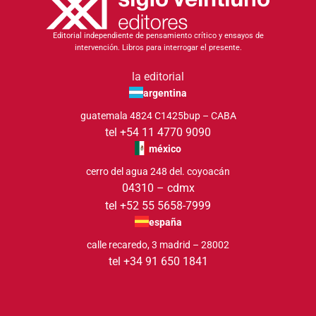
Editorial independiente de pensamiento crítico y ensayos de
intervención. Libros para interrogar el presente.
la editorial
argentina
guatemala 4824 C1425bup – CABA
tel +54 11 4770 9090
méxico
cerro del agua 248 del. coyoacán
04310 – cdmx
tel +52 55 5658-7999
españa
calle recaredo, 3 madrid – 28002
tel +34 91 650 1841