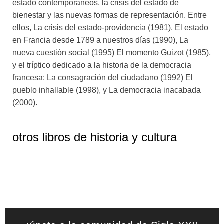
estado contemporáneos, la crisis del estado de
convicciones que inaugura la Revolución Francesa.
bienestar y las nuevas formas de representación. Entre
Luciano de Privitellio
ellos, La crisis del estado-providencia (1981), El estado
en Francia desde 1789 a nuestros días (1990), La
nueva cuestión social (1995) El momento Guizot (1985),
y el tríptico dedicado a la historia de la democracia
francesa: La consagración del ciudadano (1992) El
pueblo inhallable (1998), y La democracia inacabada
(2000).
otros libros de
historia y cultura