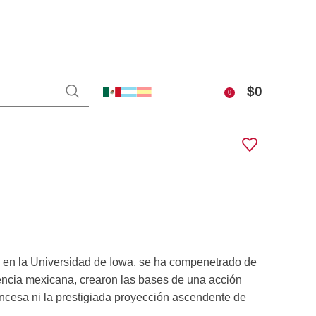
$
0
0
ria en la Universidad de Iowa, se ha compenetrado de
ndencia mexicana, crearon las bases de una acción
rancesa ni la prestigiada proyección ascendente de