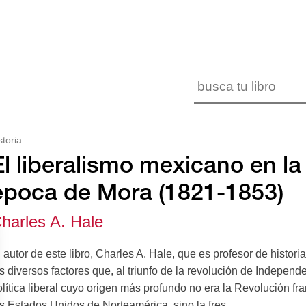
storia
El liberalismo mexicano en la
época de Mora (1821-1853)
harles A. Hale
 autor de este libro, Charles A. Hale, que es profesor de histo
s diversos factores que, al triunfo de la revolución de Indepe
lítica liberal cuyo origen más profundo no era la Revolución f
s Estados Unidos de Norteamérica, sino la fres...