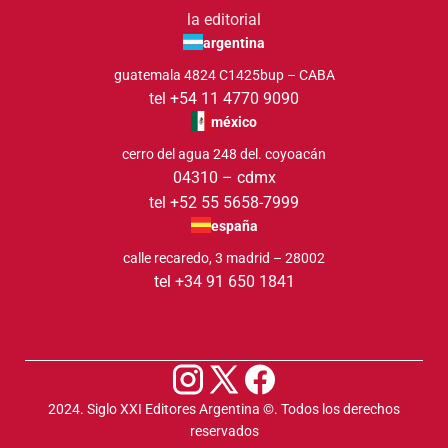
la editorial
argentina
guatemala 4824 C1425bup – CABA
tel +54 11 4770 9090
méxico
cerro del agua 248 del. coyoacán
04310 – cdmx
tel +52 55 5658-7999
españa
calle recaredo, 3 madrid – 28002
tel +34 91 650 1841
2024. Siglo XXI Editores Argentina ©️. Todos los derechos
reservados