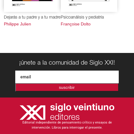
Dejarás a tu padre y a tu madre
Psicoanálisis y pediatría
Philippe Julien
Françoise Dolto
¡únete a la comunidad de Siglo XXI!
suscribir
Editorial independiente de pensamiento crítico y ensayos de
intervención. Libros para interrogar el presente.