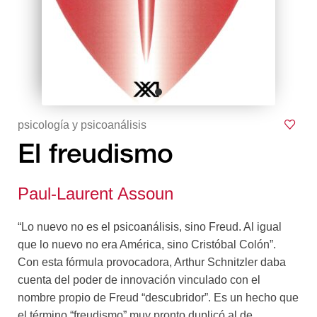
psicología y psicoanálisis
El freudismo
Paul-Laurent Assoun
“Lo nuevo no es el psicoanálisis, sino Freud. Al igual
que lo nuevo no era América, sino Cristóbal Colón”.
Con esta fórmula provocadora, Arthur Schnitzler daba
cuenta del poder de innovación vinculado con el
nombre propio de Freud “descubridor”. Es un hecho que
el término “freudismo” muy pronto duplicó al de