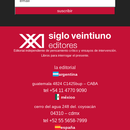
suscribir
Editorial independiente de pensamiento crítico y ensayos de intervención.
Libros para interrogar el presente.
la editorial
argentina
guatemala 4824 C1425bup – CABA
tel +54 11 4770 9090
méxico
cerro del agua 248 del. coyoacán
04310 – cdmx
tel +52 55 5658-7999
españa