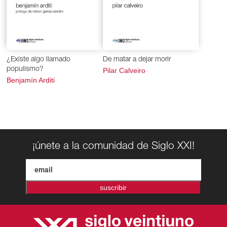
¿Existe algo llamado
De matar a dejar morir
populismo?
Pilar Calveiro
Benjamín Arditi
¡únete a la comunidad de Siglo XXI!
suscribir