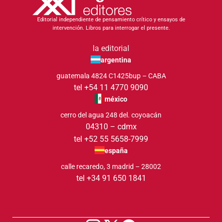
Editorial independiente de pensamiento crítico y ensayos de
intervención. Libros para interrogar el presente.
la editorial
argentina
guatemala 4824 C1425bup – CABA
tel +54 11 4770 9090
méxico
cerro del agua 248 del. coyoacán
04310 – cdmx
tel +52 55 5658-7999
españa
calle recaredo, 3 madrid – 28002
tel +34 91 650 1841